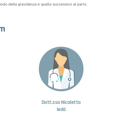
eriodo della gravidanza e quello successivo al parto.
m
Dott.ssa Nicoletta
Iedà